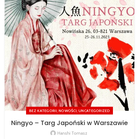
,
,
BEZ KATEGORII
NOWOŚCI
UNCATEGORIZED
Ningyo – Targ Japoński w Warszawie
Hanshi Tomasz