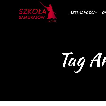
AKTUALNOŚCI
OF
Tag Ar