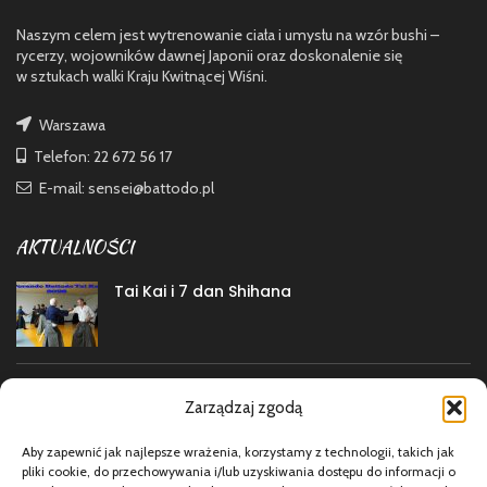
Naszym celem jest wytrenowanie ciała i umysłu na wzór bushi –
rycerzy, wojowników dawnej Japonii oraz doskonalenie się
w sztukach walki Kraju Kwitnącej Wiśni.
Warszawa
Telefon: 22 672 56 17
E-mail: sensei@battodo.pl
AKTUALNOŚCI
Tai Kai i 7 dan Shihana
Przerwa wakacyjna
Zarządzaj zgodą
Aby zapewnić jak najlepsze wrażenia, korzystamy z technologii, takich jak
pliki cookie, do przechowywania i/lub uzyskiwania dostępu do informacji o