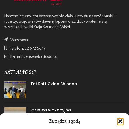
Naszym celem jest wytrenowanie ciała i umysłu na wzór bushi –
rycerzy, wojowników dawnej Japonii oraz doskonalenie się
w sztukach walki Kraju Kwitnącej Wiśni.
Warszawa
Telefon: 22 672 56 17
E-mail: sensei@battodo.pl
AKTUALNOŚCI
Tai Kai i 7 dan Shihana
Przerwa wakacyjna
Zarządzaj zgodą