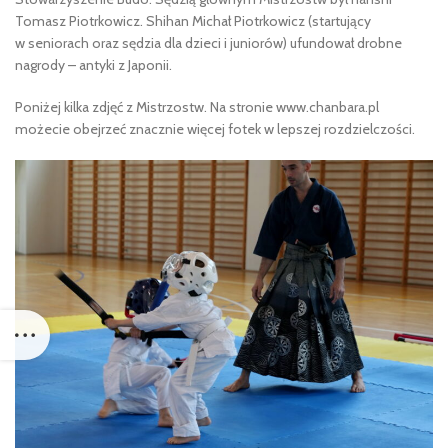
Tomasz Piotrkowicz. Shihan Michał Piotrkowicz (startujący
w seniorach oraz sędzia dla dzieci i juniorów) ufundował drobne
nagrody – antyki z Japonii.
Poniżej kilka zdjęć z Mistrzostw. Na stronie www.chanbara.pl
możecie obejrzeć znacznie więcej fotek w lepszej rozdzielczości.