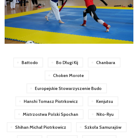
Battodo
Bo Długi Kij
Chanbara
Choken Morote
Europejskie Stowarzyszenie Budo
Hanshi Tomasz Piotrkowicz
Kenjutsu
Mistrzostwa Polski Spochan
Nito-Ryu
Shihan Michał Piotrkowicz
Szkoła Samurajów