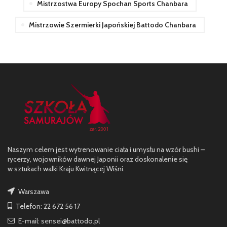
Mistrzostwa Europy Spochan Sports Chanbara
Mistrzowie Szermierki Japońskiej Battodo Chanbara
Naszym celem jest wytrenowanie ciała i umysłu na wzór bushi –
rycerzy, wojowników dawnej Japonii oraz doskonalenie się
w sztukach walki Kraju Kwitnącej Wiśni.
Warszawa
Telefon: 22 672 56 17
E-mail: sensei@battodo.pl