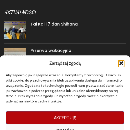
AKTUALNOŚCI
Tai Kai i 7 dan Shihana
Przerwa wakacyjna
Zarządzaj zgodą
Aby zapewnić jak najlepsze wrażenia, korzystamy z technologii, takich jak
Porando Battodo Tai Kai
pliki cookie, do przechowywania i/lub uzyskiwania dostępu do informacji o
urządzeniu. Zgoda na te technologie pozwoli nam przetwarzać dane, takie
jak zachowanie podczas przeglądania lub unikalne identyfikatory na tej
stronie. Brak wyrażenia zgody lub wycofanie zgody może niekorzystnie
wpłynąć na niektóre cechy i funkcje.
MEDIA
Facebook
AKCEPTUJĘ
Instagram